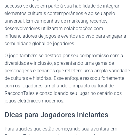
sucesso se deve em parte à sua habilidade de integrar
elementos culturais contemporâneos e ao seu apelo
universal. Em campanhas de marketing recentes,
desenvolvedores utilizaram colaborações com
influenciadores de jogos e eventos ao vivo para engajar a
comunidade global de jogadores.
O jogo também se destaca por seu compromisso com a
diversidade e inclusão, apresentando uma gama de
personagens e cenários que refletem uma ampla variedade
de culturas e histórias. Esse enfoque ressoou fortemente
com os jogadores, ampliando o impacto cultural de
RaccoonTales e consolidando seu lugar no cenário dos
jogos eletrônicos modernos.
Dicas para Jogadores Iniciantes
Para aqueles que estão começando sua aventura em