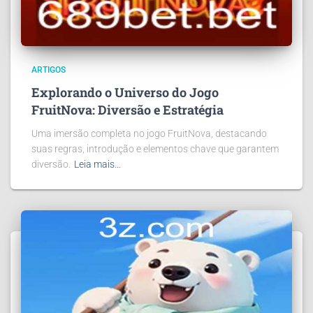
ARTIGOS
Explorando o Universo do Jogo
FruitNova: Diversão e Estratégia
Uma imersão completa no jogo FruitNova, destacando
suas regras, introdução e elementos chave que garantem
diversão.
Leia mais…