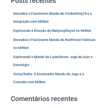
Posts recentes
Descubra o Fascinante Mundo de CricketKing18 e a
Integração com 689bet
Explorando a Emoção de MahjongWays2 no 689bet
Descubra o Fascinante Mundo de RushFever7sDeluxe
no 689bet
Explorando o Mundo do LuckySeven: Jogo de Azar e
Estratégia
OoGaChaKa: O Encantador Mundo do Jogo e a
Conexão com 689bet
Comentários recentes