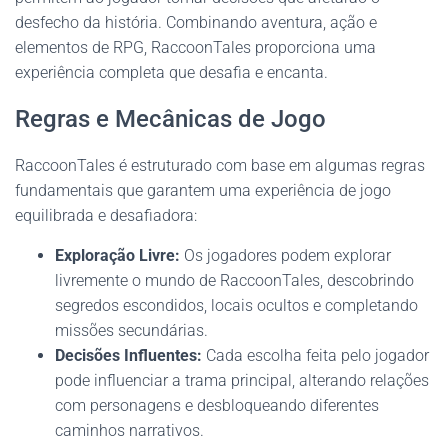
desfecho da história. Combinando aventura, ação e
elementos de RPG, RaccoonTales proporciona uma
experiência completa que desafia e encanta.
Regras e Mecânicas de Jogo
RaccoonTales é estruturado com base em algumas regras
fundamentais que garantem uma experiência de jogo
equilibrada e desafiadora:
Exploração Livre:
Os jogadores podem explorar
livremente o mundo de RaccoonTales, descobrindo
segredos escondidos, locais ocultos e completando
missões secundárias.
Decisões Influentes:
Cada escolha feita pelo jogador
pode influenciar a trama principal, alterando relações
com personagens e desbloqueando diferentes
caminhos narrativos.