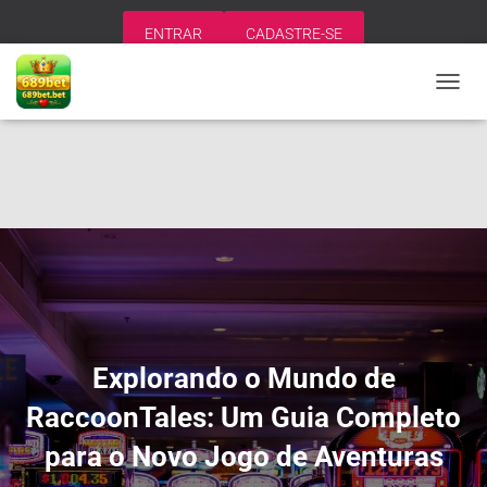
ENTRAR
CADASTRE-SE
A
L
T
E
R
N
A
R
N
A
V
E
G
A
Explorando o Mundo de
Ç
Ã
RaccoonTales: Um Guia Completo
O
para o Novo Jogo de Aventuras