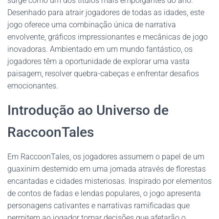
surge como um dos títulos mais empolgantes do ano.
Desenhado para atrair jogadores de todas as idades, este
jogo oferece uma combinação única de narrativa
envolvente, gráficos impressionantes e mecânicas de jogo
inovadoras. Ambientado em um mundo fantástico, os
jogadores têm a oportunidade de explorar uma vasta
paisagem, resolver quebra-cabeças e enfrentar desafios
emocionantes.
Introdução ao Universo de
RaccoonTales
Em RaccoonTales, os jogadores assumem o papel de um
guaxinim destemido em uma jornada através de florestas
encantadas e cidades misteriosas. Inspirado por elementos
de contos de fadas e lendas populares, o jogo apresenta
personagens cativantes e narrativas ramificadas que
permitem ao jogador tomar decisões que afetarão o