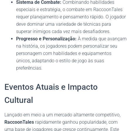
Sistema de Combate:
Combinando habilidades
especiais e estratégia, o combate em RaccoonTales
requer planejamento e pensamento rápido. O jogador
deve dominar uma variedade de técnicas para
superar inimigos cada vez mais desafiadores.
Progresso e Personalização:
À medida que avançam
na história, os jogadores podem personalizar seu
personagem com habilidades e equipamentos
únicos, adaptando o estilo de jogo às suas
preferências.
Eventos Atuais e Impacto
Cultural
Lançado em meio a um mercado altamente competitivo,
RaccoonTales
rapidamente ganhou popularidade, com
uma base de jogadores que cresce continuamente. Este