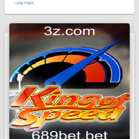
Leia mais…