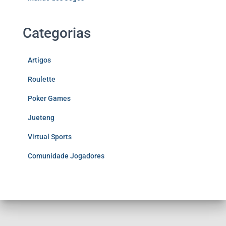
Categorias
Artigos
Roulette
Poker Games
Jueteng
Virtual Sports
Comunidade Jogadores