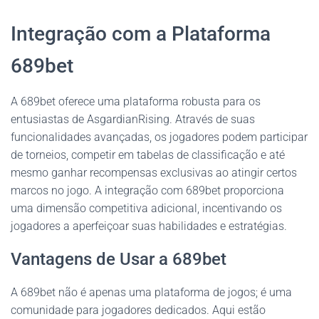
Integração com a Plataforma
689bet
A 689bet oferece uma plataforma robusta para os
entusiastas de AsgardianRising. Através de suas
funcionalidades avançadas, os jogadores podem participar
de torneios, competir em tabelas de classificação e até
mesmo ganhar recompensas exclusivas ao atingir certos
marcos no jogo. A integração com 689bet proporciona
uma dimensão competitiva adicional, incentivando os
jogadores a aperfeiçoar suas habilidades e estratégias.
Vantagens de Usar a 689bet
A 689bet não é apenas uma plataforma de jogos; é uma
comunidade para jogadores dedicados. Aqui estão