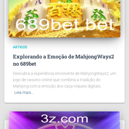
ARTIGOS
Explorando a Emoção de MahjongWays2
no 689bet
Descubra a experiência envolvente de MahjongWays2, um
jogo de cassino online que combina a tradição do
Mahjong com a emoção dos caça-níqueis digitais.
Leia mais…