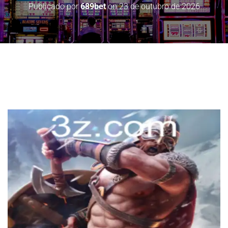
Publicado por
689bet
on
23 de outubro de 2026