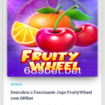
ARTIGOS
Descubra o Fascinante Jogo FruityWheel
com 689bet