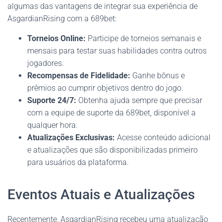
algumas das vantagens de integrar sua experiência de
AsgardianRising com a 689bet:
Torneios Online:
Participe de torneios semanais e
mensais para testar suas habilidades contra outros
jogadores.
Recompensas de Fidelidade:
Ganhe bônus e
prêmios ao cumprir objetivos dentro do jogo.
Suporte 24/7:
Obtenha ajuda sempre que precisar
com a equipe de suporte da 689bet, disponível a
qualquer hora.
Atualizações Exclusivas:
Acesse conteúdo adicional
e atualizações que são disponibilizadas primeiro
para usuários da plataforma.
Eventos Atuais e Atualizações
Recentemente, AsgardianRising recebeu uma atualização