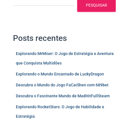
PESQUISAR
Posts recentes
Explorando MrMiser: O Jogo de Estratégia e Aventura
que Conquista Multidões
Explorando o Mundo Encantado de LuckyDragon
Descubra o Mundo do Jogo FaCaiShen com 689bet
Descubra o Fascinante Mundo de MadHitFullSteam
Explorando RocketStars: O Jogo de Habilidade e
Estratégia