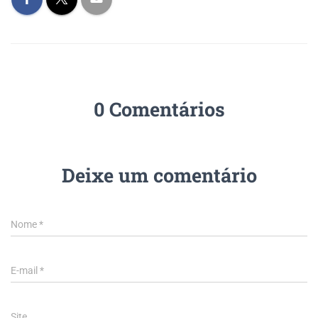
0 Comentários
Deixe um comentário
Nome
*
E-mail
*
Site