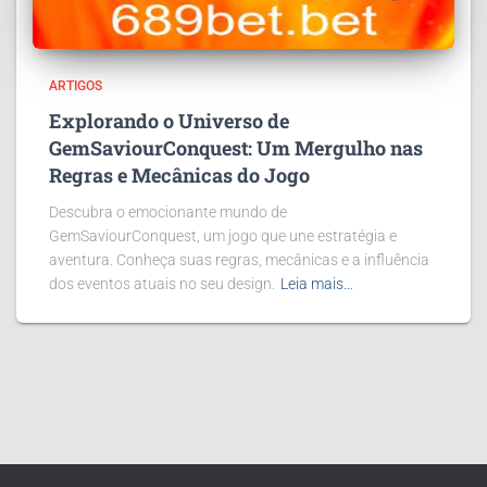
ARTIGOS
Explorando o Universo de
GemSaviourConquest: Um Mergulho nas
Regras e Mecânicas do Jogo
Descubra o emocionante mundo de
GemSaviourConquest, um jogo que une estratégia e
aventura. Conheça suas regras, mecânicas e a influência
dos eventos atuais no seu design.
Leia mais…