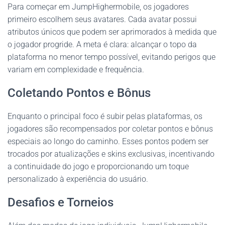
Para começar em JumpHighermobile, os jogadores
primeiro escolhem seus avatares. Cada avatar possui
atributos únicos que podem ser aprimorados à medida que
o jogador progride. A meta é clara: alcançar o topo da
plataforma no menor tempo possível, evitando perigos que
variam em complexidade e frequência.
Coletando Pontos e Bônus
Enquanto o principal foco é subir pelas plataformas, os
jogadores são recompensados por coletar pontos e bônus
especiais ao longo do caminho. Esses pontos podem ser
trocados por atualizações e skins exclusivas, incentivando
a continuidade do jogo e proporcionando um toque
personalizado à experiência do usuário.
Desafios e Torneios