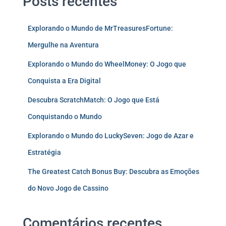
Posts recentes
Explorando o Mundo de MrTreasuresFortune:
Mergulhe na Aventura
Explorando o Mundo do WheelMoney: O Jogo que
Conquista a Era Digital
Descubra ScratchMatch: O Jogo que Está
Conquistando o Mundo
Explorando o Mundo do LuckySeven: Jogo de Azar e
Estratégia
The Greatest Catch Bonus Buy: Descubra as Emoções
do Novo Jogo de Cassino
Comentários recentes