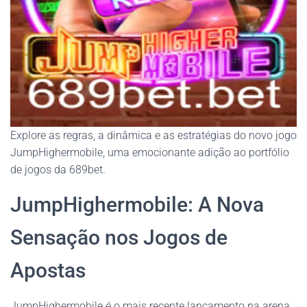
Explore as regras, a dinâmica e as estratégias do novo jogo
JumpHighermobile, uma emocionante adição ao portfólio
de jogos da 689bet.
JumpHighermobile: A Nova
Sensação nos Jogos de
Apostas
JumpHighermobile é o mais recente lançamento na arena