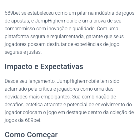
689bet se estabeleceu como um pilar na indústria de jogos
de apostas, e JumpHighermobile é uma prova de seu
compromisso com inovação e qualidade. Com uma
plataforma segura e regulamentada, garante que seus
jogadores possam desfrutar de experiências de jogo
seguras e justas.
Impacto e Expectativas
Desde seu lançamento, JumpHighermobile tem sido
aclamado pela crítica e jogadores como uma das
novidades mais empolgantes. Sua combinação de
desafios, estética atraente e potencial de envolvimento do
jogador colocam o jogo em destaque dentro da coleção de
jogos da 689bet.
Como Começar