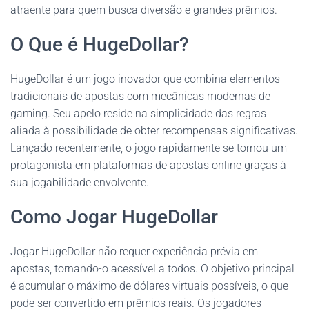
atraente para quem busca diversão e grandes prêmios.
O Que é HugeDollar?
HugeDollar é um jogo inovador que combina elementos
tradicionais de apostas com mecânicas modernas de
gaming. Seu apelo reside na simplicidade das regras
aliada à possibilidade de obter recompensas significativas.
Lançado recentemente, o jogo rapidamente se tornou um
protagonista em plataformas de apostas online graças à
sua jogabilidade envolvente.
Como Jogar HugeDollar
Jogar HugeDollar não requer experiência prévia em
apostas, tornando-o acessível a todos. O objetivo principal
é acumular o máximo de dólares virtuais possíveis, o que
pode ser convertido em prêmios reais. Os jogadores