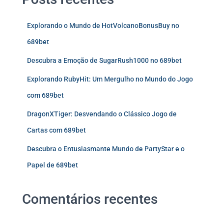
Explorando o Mundo de HotVolcanoBonusBuy no
689bet
Descubra a Emoção de SugarRush1000 no 689bet
Explorando RubyHit: Um Mergulho no Mundo do Jogo
com 689bet
DragonXTiger: Desvendando o Clássico Jogo de
Cartas com 689bet
Descubra o Entusiasmante Mundo de PartyStar e o
Papel de 689bet
Comentários recentes