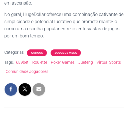
em ascensão.
No geral, HugeDollar oferece uma combinação cativante de
simplicidade e potencial lucrativo que promete mantê-lo
como uma escolha popular entre os entusiastas de jogos
por um bom tempo.
Categorias:
ARTIGOS
JOGOS DE MESA
Tags:
689bet
Roulette
Poker Games
Jueteng
Virtual Sports
Comunidade Jogadores