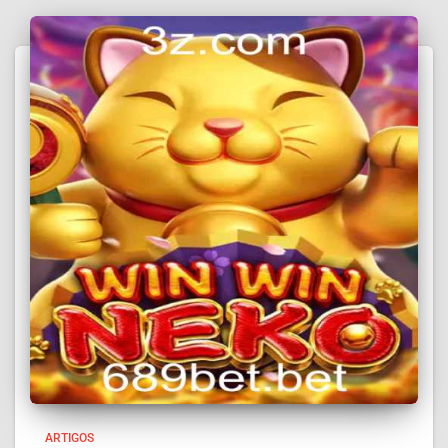
ARTIGOS