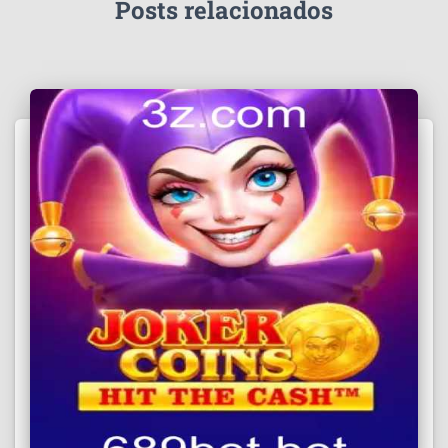
Posts relacionados