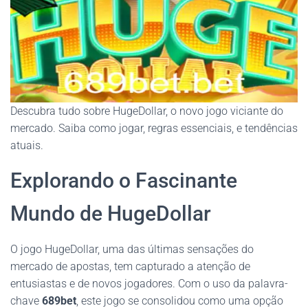
Descubra tudo sobre HugeDollar, o novo jogo viciante do
mercado. Saiba como jogar, regras essenciais, e tendências
atuais.
Explorando o Fascinante
Mundo de HugeDollar
O jogo HugeDollar, uma das últimas sensações do
mercado de apostas, tem capturado a atenção de
entusiastas e de novos jogadores. Com o uso da palavra-
chave
689bet
, este jogo se consolidou como uma opção