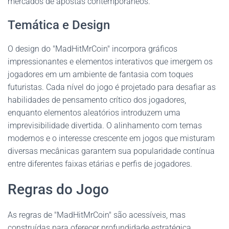
mercados de apostas contemporâneos.
Temática e Design
O design do "MadHitMrCoin" incorpora gráficos
impressionantes e elementos interativos que imergem os
jogadores em um ambiente de fantasia com toques
futuristas. Cada nível do jogo é projetado para desafiar as
habilidades de pensamento crítico dos jogadores,
enquanto elementos aleatórios introduzem uma
imprevisibilidade divertida. O alinhamento com temas
modernos e o interesse crescente em jogos que misturam
diversas mecânicas garantem sua popularidade contínua
entre diferentes faixas etárias e perfis de jogadores.
Regras do Jogo
As regras de "MadHitMrCoin" são acessíveis, mas
construídas para oferecer profundidade estratégica,