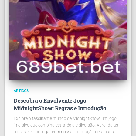
ARTIGOS
Descubra o Envolvente Jogo
MidnightShow: Regras e Introdução
Explore o fascinante mundo de MidnightShow, um jogo
imersivo que combina estratégia e diversão. Aprenda as
regras e como jogar com nossa introdução detalhada.