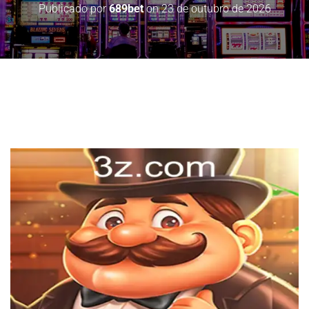
Publicado por
689bet
on
23 de outubro de 2026