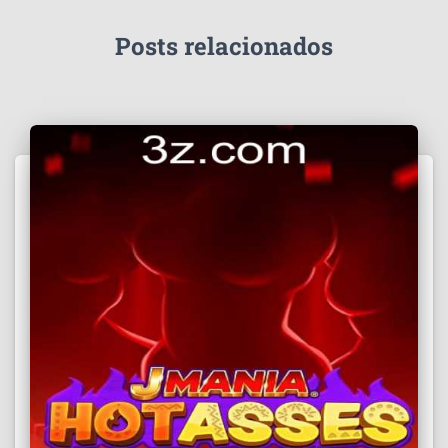
Posts relacionados