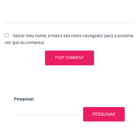
Salvar meu nome, e-mail e site neste navegador para a próxima
vez que eu comentar.
Pesquisar
PESQUISAR