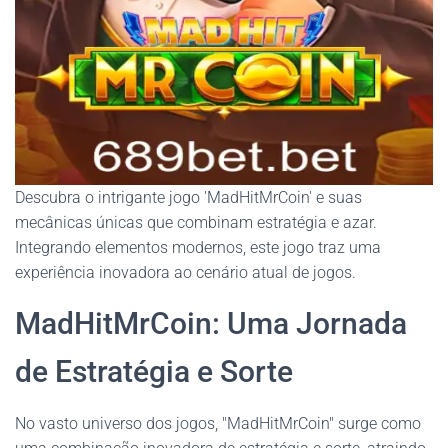
Descubra o intrigante jogo 'MadHitMrCoin' e suas
mecânicas únicas que combinam estratégia e azar.
Integrando elementos modernos, este jogo traz uma
experiência inovadora ao cenário atual de jogos.
MadHitMrCoin: Uma Jornada
de Estratégia e Sorte
No vasto universo dos jogos, "MadHitMrCoin" surge como