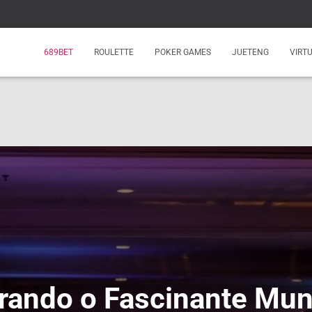
689BET
ROULETTE
POKER GAMES
JUETENG
VIRT
rando o Fascinante Mu