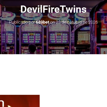
DevilFireTwins
Publicado por
689bet
on
23 de outubro de 2026