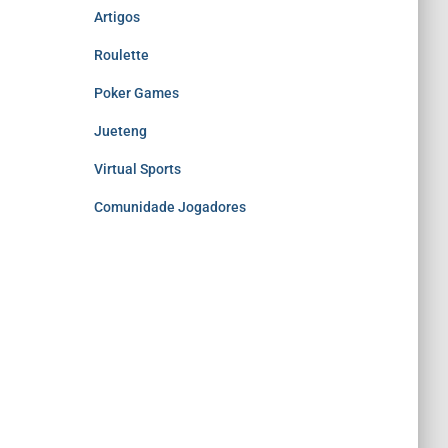
Artigos
Roulette
Poker Games
Jueteng
Virtual Sports
Comunidade Jogadores