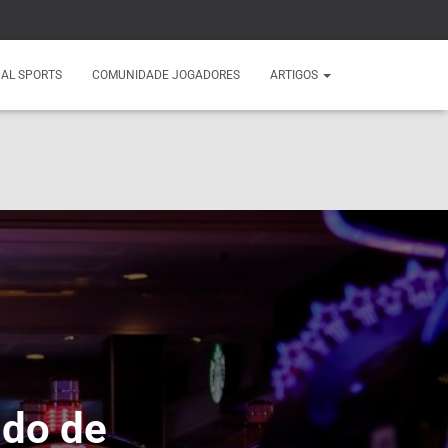
UAL SPORTS
COMUNIDADE JOGADORES
ARTIGOS
ndo de